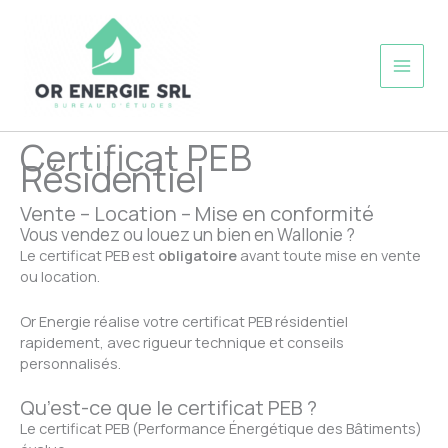
Skip
to
Or Energie
content
SRL
Certificat PEB
Résidentiel
Vente – Location – Mise en conformité
Vous vendez ou louez un bien en Wallonie ?
Le certificat PEB est
obligatoire
avant toute mise en vente
ou location.
Or Energie réalise votre certificat PEB résidentiel
rapidement, avec rigueur technique et conseils
personnalisés.
Qu’est-ce que le certificat PEB ?
Le certificat PEB (Performance Énergétique des Bâtiments)