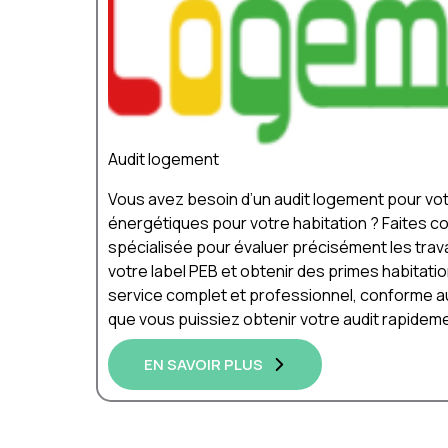
Audit logement
Vous avez besoin d’un audit logement pour vot
énergétiques pour votre habitation ? Faites c
spécialisée pour évaluer précisément les trava
votre label PEB et obtenir des primes habitati
service complet et professionnel, conforme a
que vous puissiez obtenir votre audit rapideme
EN SAVOIR PLUS