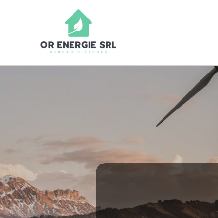
Skip
to
Or Energie SR
content