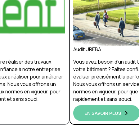
Audit UREBA
re réaliser des travaux
Vous avez besoin d’un audit 
onfiance à notre entreprise
votre bâtiment ? Faites conf
ux à réaliser pour améliorer
évaluer précisément la perfo
ons. Nous vous offrons un
Nous vous offrons un servic
ux normes en vigueur, pour
normes en vigueur, pour que 
nt et sans souci.
rapidement et sans souci.
EN SAVOIR PLUS